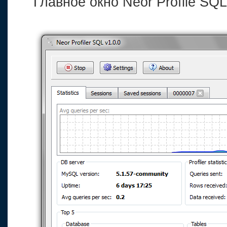
Главное окно Neor Profile SQL